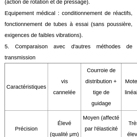
(action de rotation et de pressage).
Equipement médical : conditionnement de réactifs,
fonctionnement de tubes à essai (sans poussière,
exigences de faibles vibrations).
5. Comparaison avec d'autres méthodes de
transmission
Courroie de
vis
distribution +
Mote
Caractéristiques
cannelée
tige de
linéa
guidage
Moyen (affecté
Élevé
Trè
Précision
par l'élasticité
(qualité μm)
éle