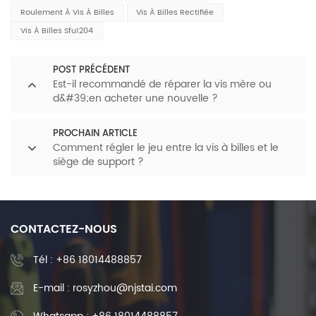
Roulement À Vis À Billes
Vis À Billes Rectifiée
Vis À Billes Sfu1204
POST PRÉCÉDENT
Est-il recommandé de réparer la vis mère ou
d&#39;en acheter une nouvelle ?
PROCHAIN ARTICLE
Comment régler le jeu entre la vis à billes et le
siège de support ?
CONTACTEZ-NOUS
Tél :
+86 18014488857
E-mail : rosyzhou@njstai.com