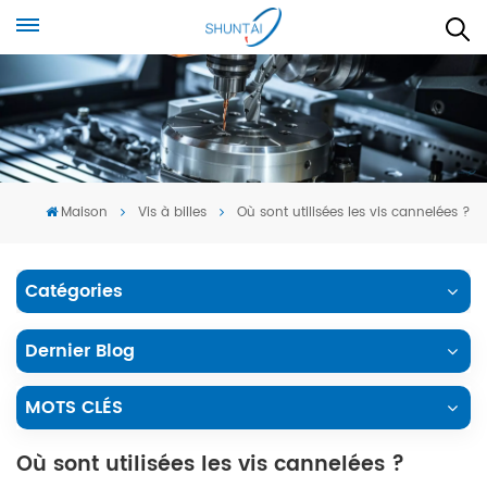
Maison
Vis à billes
Où sont utilisées les vis cannelées ?
Catégories
Dernier Blog
MOTS CLÉS
Où sont utilisées les vis cannelées ?