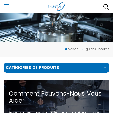
Maison
guides linéaires
CATÉGORIES DE PRODUITS
Comment Pouvons-Nous Vous
Aider
Vous pouvez nous contacter de la manière qui vous