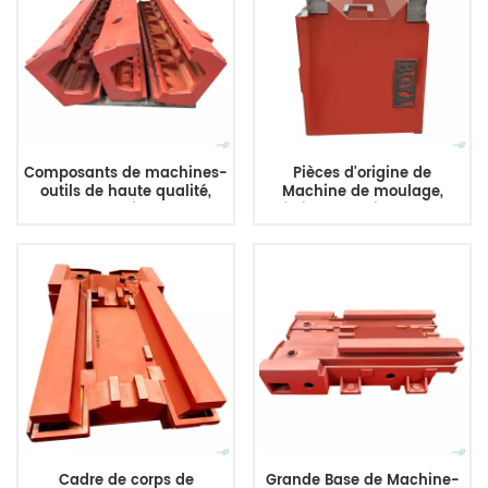
Composants de machines-
Pièces d'origine de
outils de haute qualité,
Machine de moulage,
colonne de lit, grandes
fraisage de lit de tour,
pièces moulées
pièces de Machine-outil de
personnalisées, machines
moulage
de moulage de métaux
Cadre de corps de
Grande Base de Machine-