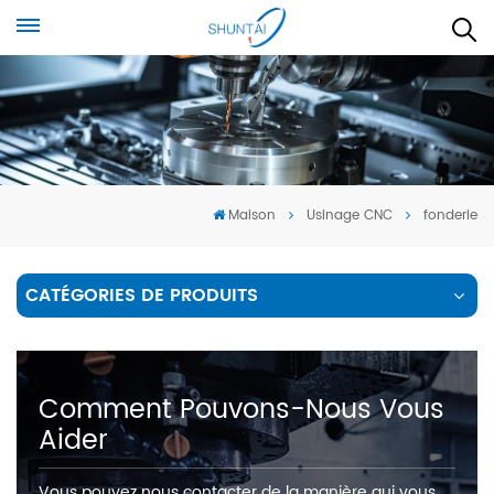
Maison
Usinage CNC
fonderie
CATÉGORIES DE PRODUITS
Comment Pouvons-Nous Vous
Aider
Vous pouvez nous contacter de la manière qui vous