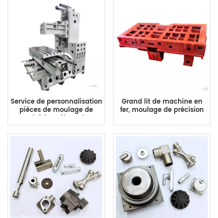
Service de personnalisation
Grand lit de machine en
pièces de moulage de
fer, moulage de précision
précision pièces de
machines-outils cadre de
lit en fer gris moule en
fonte de moulage au sable