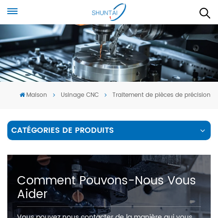
Maison
Usinage CNC
Traitement de pièces de précision
CATÉGORIES DE PRODUITS
Comment Pouvons-Nous Vous
Aider
Vous pouvez nous contacter de la manière qui vous