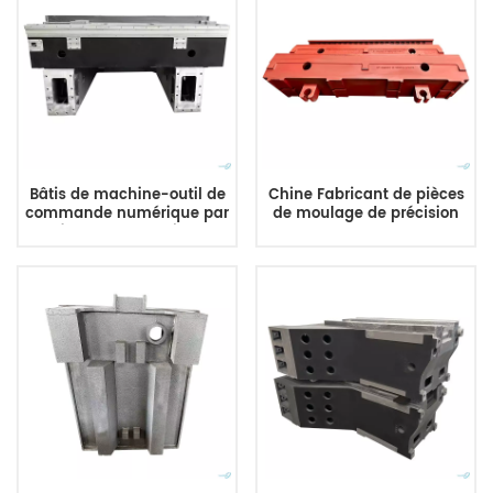
Bâtis de machine-outil de
Chine Fabricant de pièces
commande numérique par
de moulage de précision
ordinateur de service de
CNC Grands moulages de
moulage au sable de fonte
machines-outils CNC pour
grise d'OEM d'ODM
lit de machine