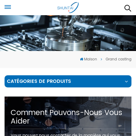
Maison
Grand casting
CATÉGORIES DE PRODUITS
Comment Pouvons-Nous Vous
Aider
Vous pouvez nous contacter de la manière qui vous