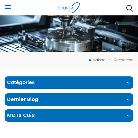
Maison
Recherche
Catégories
Dernier Blog
MOTS CLÉS