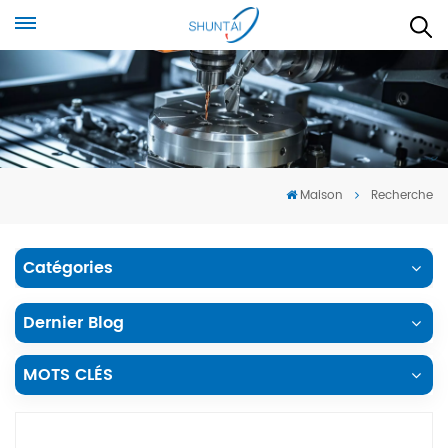
Maison
Recherche
Catégories
Dernier Blog
MOTS CLÉS