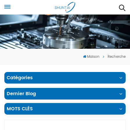
Maison
Recherche
Catégories
Dernier Blog
MOTS CLÉS