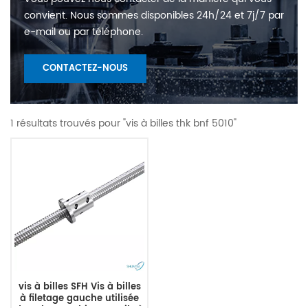
convient. Nous sommes disponibles 24h/24 et 7j/7 par
e-mail ou par téléphone.
CONTACTEZ-NOUS
1 résultats trouvés pour "vis à billes thk bnf 5010"
vis à billes SFH Vis à billes
à filetage gauche utilisée