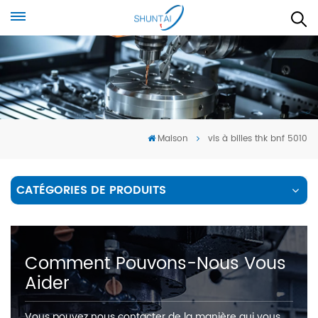
Maison
vis à billes thk bnf 5010
CATÉGORIES DE PRODUITS
Comment Pouvons-Nous Vous
Aider
Vous pouvez nous contacter de la manière qui vous