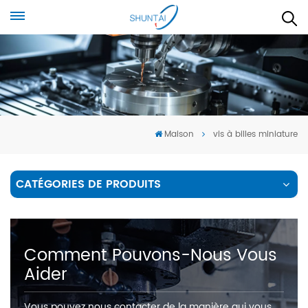
Maison
vis à billes miniature
CATÉGORIES DE PRODUITS
Comment Pouvons-Nous Vous
Aider
Vous pouvez nous contacter de la manière qui vous