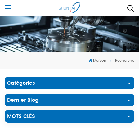
Maison
Recherche
Catégories
Dernier Blog
MOTS CLÉS