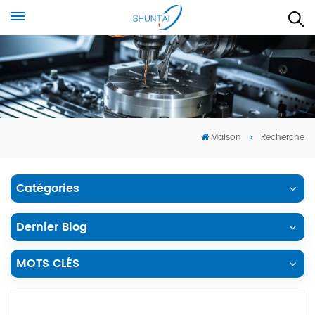
Maison
Recherche
Catégories
Dernier Blog
MOTS CLÉS