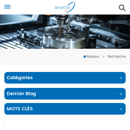
Maison
Recherche
Catégories
Dernier Blog
MOTS CLÉS