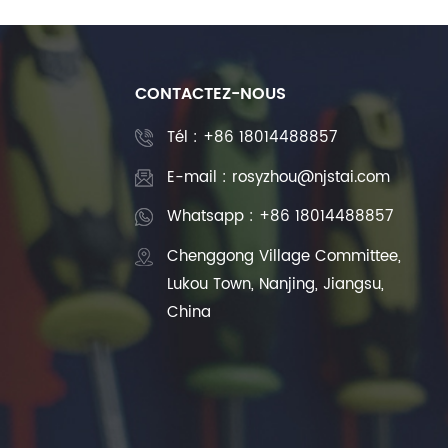
CONTACTEZ-NOUS
Tél :
+86 18014488857
E-mail : rosyzhou@njstai.com
Whatsapp : +86 18014488857
Chenggong Village Committee,
Lukou Town, Nanjing, Jiangsu,
China