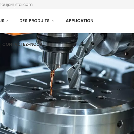
zhou@njstai.com
US
DES PRODUITS
APPLICATION
CONTACTEZ-NOUS