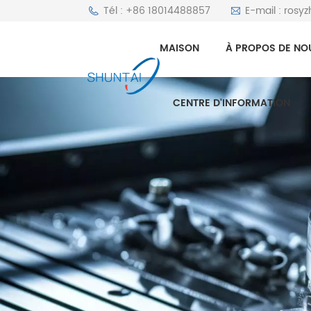
Tél : +86 18014488857
E-mail : rosy
MAISON
À PROPOS DE NO
CENTRE D'INFORMATION