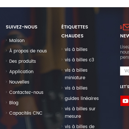
SUIVEZ-NOUS
ÉTIQUETTES
CHAUDES
NEW
Maison
Lise
vis à billes
À propos de nous
nous
pen
vis à billes c3
Des produits
vis à billes
Application
miniature
Nouvelles
LET’
vis à billes
Contactez-nous
guides linéaires
Blog
vis à billes sur
Capacités CNC
mesure
vis à billes de