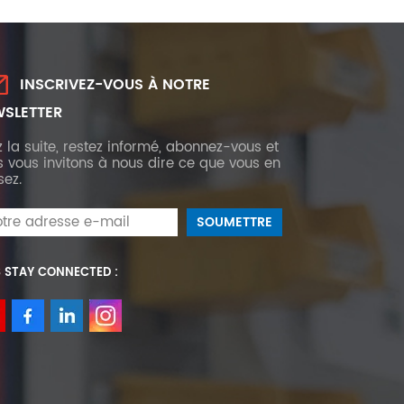
INSCRIVEZ-VOUS À NOTRE
SLETTER
z la suite, restez informé, abonnez-vous et
 vous invitons à nous dire ce que vous en
sez.
S STAY CONNECTED :