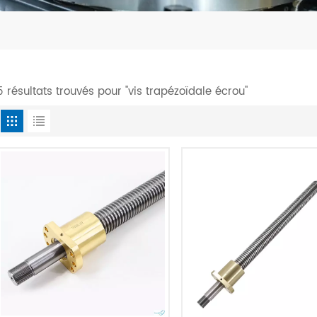
5 résultats trouvés pour "vis trapézoïdale écrou"