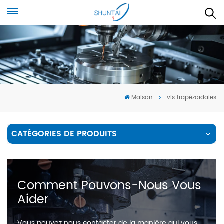
Maison
vis trapézoïdales
CATÉGORIES DE PRODUITS
Comment Pouvons-Nous Vous
Aider
Vous pouvez nous contacter de la manière qui vous