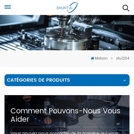
Maison
sfu1204
CATÉGORIES DE PRODUITS
Comment Pouvons-Nous Vous
Aider
Vous pouvez nous contacter de la manière qui vous