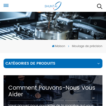
Maison
Moulage de précision
CATÉGORIES DE PRODUITS
Comment Pouvons-Nous Vous
Aider
Vous pouvez nous contacter de la manière qui vous