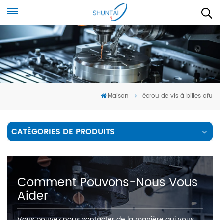
Maison
écrou de vis à billes ofu
CATÉGORIES DE PRODUITS
Comment Pouvons-Nous Vous
Aider
Vous pouvez nous contacter de la manière qui vous