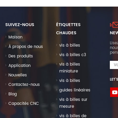
SUIVEZ-NOUS
ÉTIQUETTES
CHAUDES
NEW
Maison
Lise
vis à billes
À propos de nous
nous
pen
vis à billes c3
Des produits
vis à billes
Application
miniature
Nouvelles
LET’
vis à billes
Contactez-nous
guides linéaires
Blog
vis à billes sur
Capacités CNC
mesure
vis à billes de