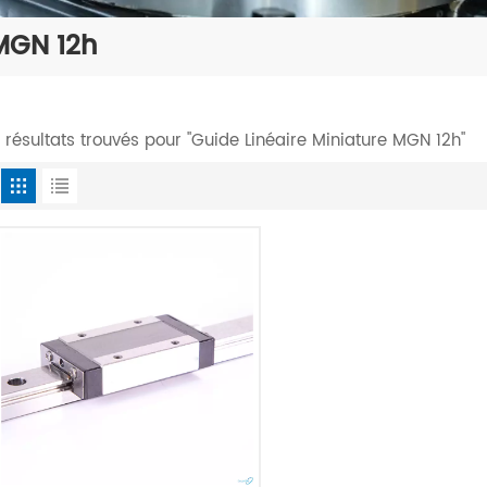
 MGN 12h
1 résultats trouvés pour "Guide Linéaire Miniature MGN 12h"