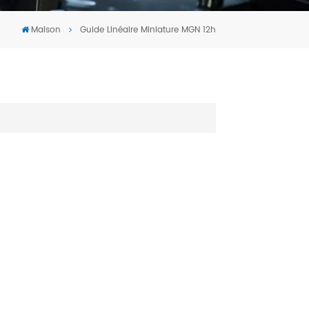
Tiếng Việt
Maison
Guide Linéaire Miniature MGN 12h
português