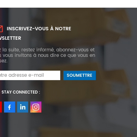
INSCRIVEZ-VOUS À NOTRE
SLETTER
z la suite, restez informé, abonnez-vous et
 vous invitons à nous dire ce que vous en
sez.
S STAY CONNECTED :