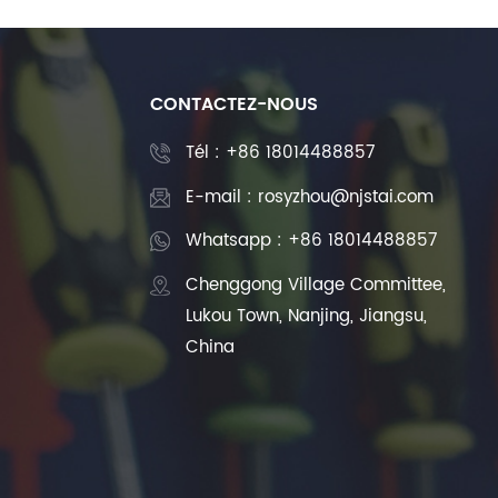
CONTACTEZ-NOUS
Tél :
+86 18014488857
E-mail : rosyzhou@njstai.com
Whatsapp : +86 18014488857
Chenggong Village Committee,
Lukou Town, Nanjing, Jiangsu,
China