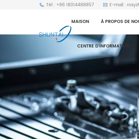
Tél : +86 18014488857
E-mail : rosy
MAISON
À PROPOS DE NO
CENTRE D'INFORMATION