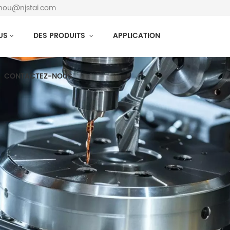
zhou@njstai.com
US
DES PRODUITS
APPLICATION
CONTACTEZ-NOUS