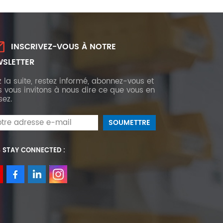
INSCRIVEZ-VOUS À NOTRE
SLETTER
z la suite, restez informé, abonnez-vous et
 vous invitons à nous dire ce que vous en
sez.
S STAY CONNECTED :