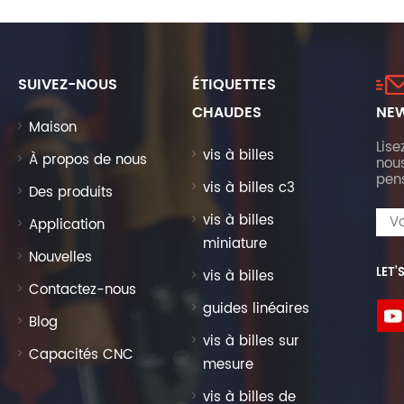
SUIVEZ-NOUS
ÉTIQUETTES
CHAUDES
NEW
Maison
Lise
vis à billes
À propos de nous
nous
pen
vis à billes c3
Des produits
vis à billes
Application
miniature
Nouvelles
LET’
vis à billes
Contactez-nous
guides linéaires
Blog
vis à billes sur
Capacités CNC
mesure
vis à billes de