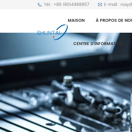
Tél : +86 18014488857
E-mail : rosy
MAISON
À PROPOS DE NO
CENTRE D'INFORMATION