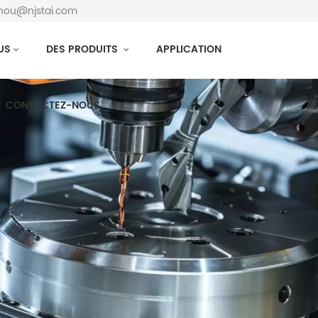
zhou@njstai.com
US
DES PRODUITS
APPLICATION
CONTACTEZ-NOUS