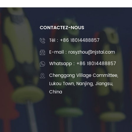
CONTACTEZ-NOUS
Tél :
+86 18014488857
E-mail : rosyzhou@njstai.com
Whatsapp : +86 18014488857
Chenggong Village Committee,
Lukou Town, Nanjing, Jiangsu,
China