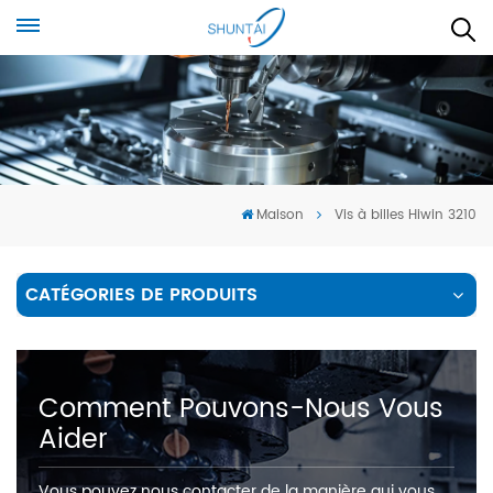
Maison
Vis à billes Hiwin 3210
CATÉGORIES DE PRODUITS
Comment Pouvons-Nous Vous
Aider
Vous pouvez nous contacter de la manière qui vous