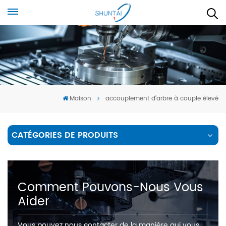
Maison
accouplement d'arbre à couple élevé
CATÉGORIES DE PRODUITS
Comment Pouvons-Nous Vous
Aider
Vous pouvez nous contacter de la manière qui vous