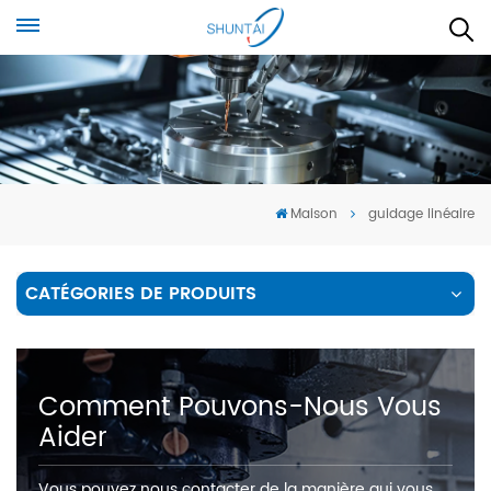
Maison
guidage linéaire
CATÉGORIES DE PRODUITS
Comment Pouvons-Nous Vous
Aider
Vous pouvez nous contacter de la manière qui vous