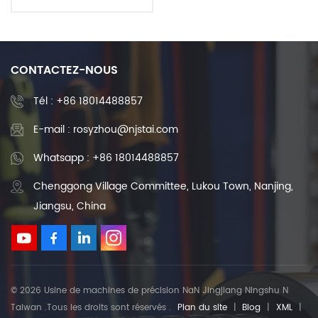
guidage de mouvement
linéaire de haute précision
CONTACTEZ-NOUS
Tél :
+86 18014488857
E-mail : rosyzhou@njstai.com
Whatsapp : +86 18014488857
Chenggong Village Committee, Lukou Town, Nanjing,
Jiangsu, China
© 2026 Usine de machines de précision NaN Jingjiang Ningshu N
Taiwan .Tous les droits sont réservés .
Plan du site
|
Blog
|
XML
|