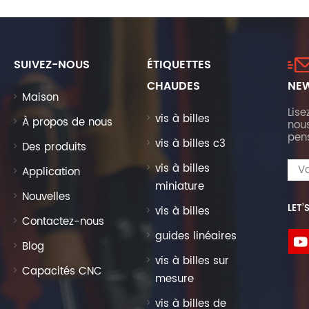
SUIVEZ-NOUS
ÉTIQUETTES
CHAUDES
NEW
Maison
Lise
vis à billes
À propos de nous
nous
pen
vis à billes c3
Des produits
vis à billes
Application
miniature
Nouvelles
LET’
vis à billes
Contactez-nous
guides linéaires
Blog
vis à billes sur
Capacités CNC
mesure
vis à billes de