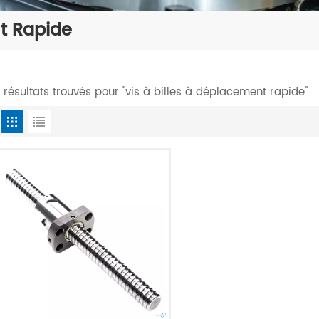
nt Rapide
1 résultats trouvés pour "vis à billes à déplacement rapide"