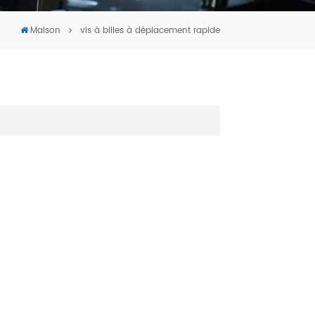
Tiếng Việt
Maison
vis à billes à déplacement rapide
português