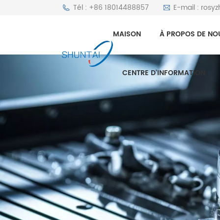
Tél : +86 18014488857
E-mail : rosy
MAISON
À PROPOS DE NO
CENTRE D'INFORMATION