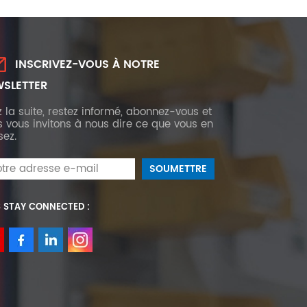
INSCRIVEZ-VOUS À NOTRE
SLETTER
z la suite, restez informé, abonnez-vous et
 vous invitons à nous dire ce que vous en
sez.
S STAY CONNECTED :