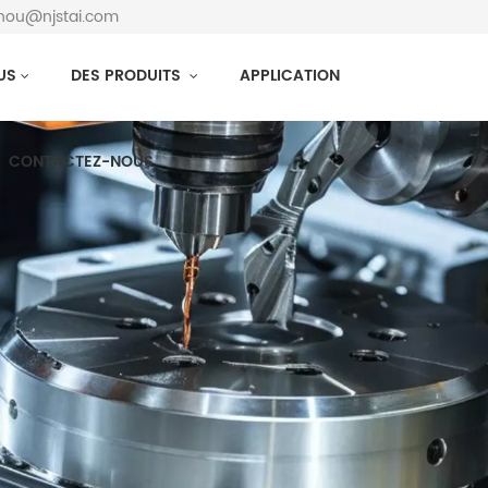
zhou@njstai.com
US
DES PRODUITS
APPLICATION
CONTACTEZ-NOUS