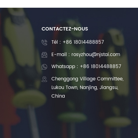
CONTACTEZ-NOUS
Tél :
+86 18014488857
E-mail : rosyzhou@njstai.com
Whatsapp : +86 18014488857
Chenggong Village Committee,
Lukou Town, Nanjing, Jiangsu,
China