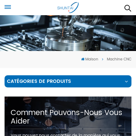
Maison
Machine CNC
CATÉGORIES DE PRODUITS
Comment Pouvons-Nous Vous
Aider
Vous pouvez nous contacter de la manière qui vous