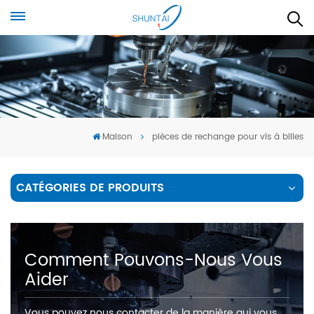
Maison
pièces de rechange pour vis à billes
CATÉGORIES DE PRODUITS
Comment Pouvons-Nous Vous
Aider
Vous pouvez nous contacter de la manière qui vous