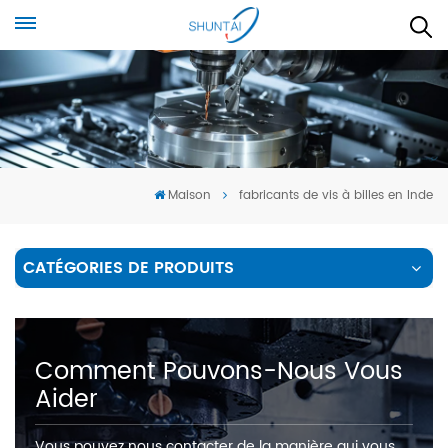
Maison
fabricants de vis à billes en Inde
CATÉGORIES DE PRODUITS
Comment Pouvons-Nous Vous
Aider
Vous pouvez nous contacter de la manière qui vous