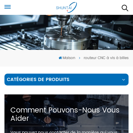
Maison
routeur CNC à vis à billes
CATÉGORIES DE PRODUITS
Comment Pouvons-Nous Vous
Aider
Vous pouvez nous contacter de la manière qui vous