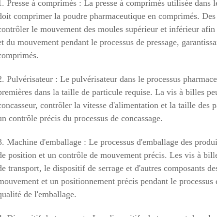
1. Presse à comprimés : La presse à comprimés utilisée dans 
doit comprimer la poudre pharmaceutique en comprimés. Des vi
contrôler le mouvement des moules supérieur et inférieur afin 
et du mouvement pendant le processus de pressage, garantissant 
comprimés.
2. Pulvérisateur : Le pulvérisateur dans le processus pharmaceu
premières dans la taille de particule requise. La vis à billes pe
concasseur, contrôler la vitesse d'alimentation et la taille des 
un contrôle précis du processus de concassage.
3. Machine d'emballage : Le processus d'emballage des produi
de position et un contrôle de mouvement précis. Les vis à billes
de transport, le dispositif de serrage et d'autres composants 
mouvement et un positionnement précis pendant le processus d'e
qualité de l'emballage.