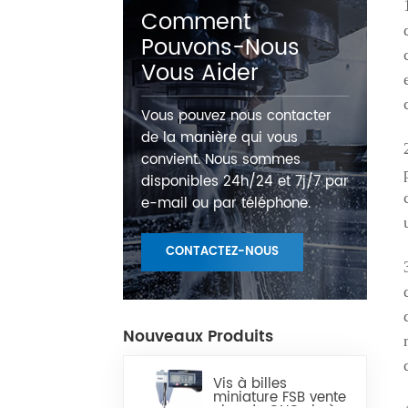
Comment
Pouvons-Nous
Vous Aider
Vous pouvez nous contacter
de la manière qui vous
convient. Nous sommes
disponibles 24h/24 et 7j/7 par
e-mail ou par téléphone.
CONTACTEZ-NOUS
Nouveaux Produits
Vis à billes
miniature FSB vente