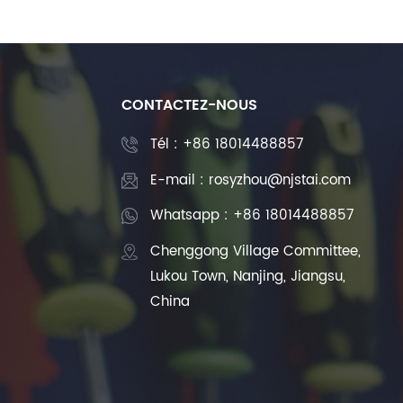
CONTACTEZ-NOUS
Tél :
+86 18014488857
E-mail : rosyzhou@njstai.com
Whatsapp : +86 18014488857
Chenggong Village Committee,
Lukou Town, Nanjing, Jiangsu,
China