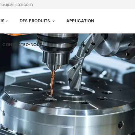
zhou@njstai.com
US
DES PRODUITS
APPLICATION
CONTACTEZ-NOUS