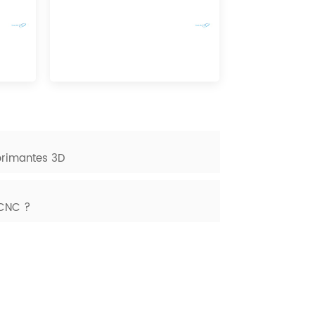
mprimantes 3D
 CNC ?