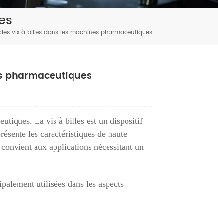
Tiếng Việt
es
 des vis à billes dans les machines pharmaceutiques
português
nes pharmaceutiques
tiques. La vis à billes est un dispositif
résente les caractéristiques de haute
t convient aux applications nécessitant un
ipalement utilisées dans les aspects