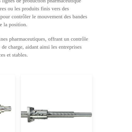
les lignes de production pharmaceutique
es ou les produits finis vers des
s pour contrôler le mouvement des bandes
e la position.
hines pharmaceutiques, offrant un contrôle
é de charge, aidant ainsi les entreprises
es et stables.