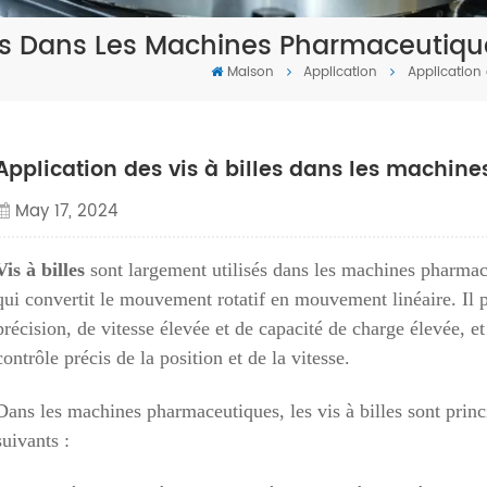
lles Dans Les Machines Pharmaceutiqu
Maison
Application
Application
Application des vis à billes dans les machi
May 17, 2024
Vis à billes
sont largement utilisés dans les machines pharmaceu
qui convertit le mouvement rotatif en mouvement linéaire. Il p
précision, de vitesse élevée et de capacité de charge élevée, e
contrôle précis de la position et de la vitesse.
Dans les machines pharmaceutiques, les vis à billes sont princ
suivants :