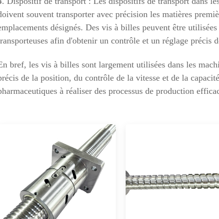
4. Dispositif de transport : Les dispositifs de transport dans 
doivent souvent transporter avec précision les matières premièr
emplacements désignés. Des vis à billes peuvent être utilisée
transporteuses afin d'obtenir un contrôle et un réglage précis d
En bref, les vis à billes sont largement utilisées dans les mac
précis de la position, du contrôle de la vitesse et de la capacit
pharmaceutiques à réaliser des processus de production efficac