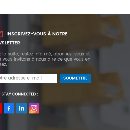
INSCRIVEZ-VOUS À NOTRE
SLETTER
z la suite, restez informé, abonnez-vous et
 vous invitons à nous dire ce que vous en
sez.
S STAY CONNECTED :