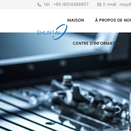
Tél : +86 18014488857
E-mail : rosy
MAISON
À PROPOS DE NO
CENTRE D'INFORMATION