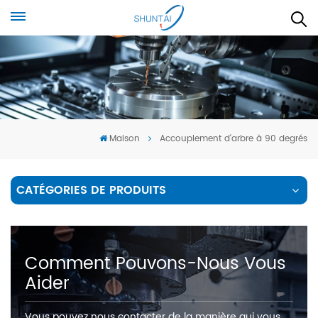
Maison
Accouplement d'arbre à 90 degrés
CATÉGORIES DE PRODUITS
Comment Pouvons-Nous Vous
Aider
Vous pouvez nous contacter de la manière qui vous