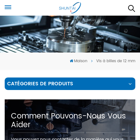
Maison
Vis à billes de 12 mm
CATÉGORIES DE PRODUITS
Comment Pouvons-Nous Vous
Aider
Vous pouvez nous contacter de la manière qui vous