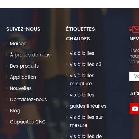
SUIVEZ-NOUS
ÉTIQUETTES
CHAUDES
NEW
Maison
Lise
vis à billes
À propos de nous
nous
pen
vis à billes c3
Des produits
vis à billes
Application
miniature
Nouvelles
LET’
vis à billes
Contactez-nous
guides linéaires
Blog
vis à billes sur
Capacités CNC
mesure
vis à billes de