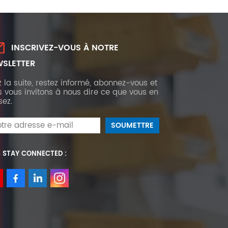
INSCRIVEZ-VOUS À NOTRE
SLETTER
z la suite, restez informé, abonnez-vous et
 vous invitons à nous dire ce que vous en
sez.
S STAY CONNECTED :