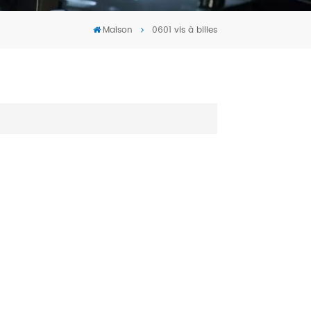
Tiếng Việt
Maison
0601 vis à billes
português