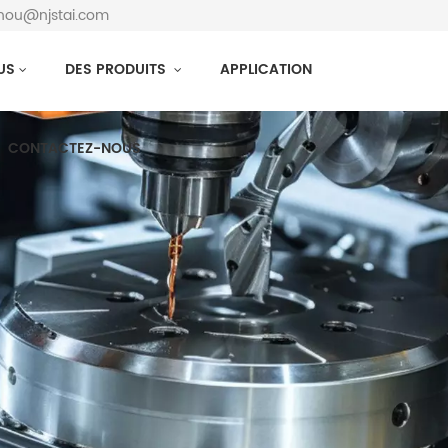
zhou@njstai.com
US
DES PRODUITS
APPLICATION
CONTACTEZ-NOUS