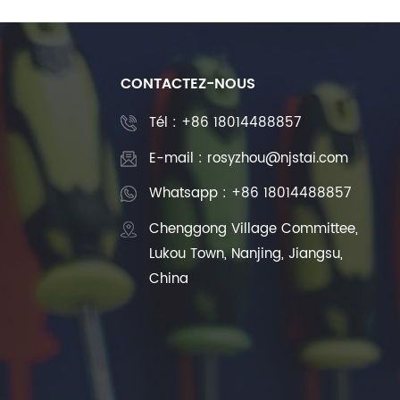
CONTACTEZ-NOUS
Tél :
+86 18014488857
E-mail : rosyzhou@njstai.com
Whatsapp : +86 18014488857
Chenggong Village Committee,
Lukou Town, Nanjing, Jiangsu,
China