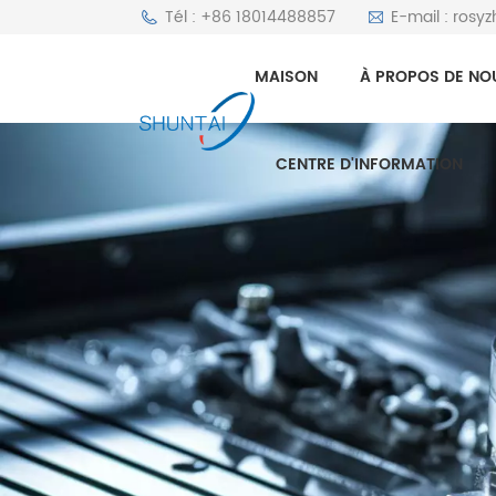
Tél : +86 18014488857
E-mail : rosy
MAISON
À PROPOS DE NO
CENTRE D'INFORMATION