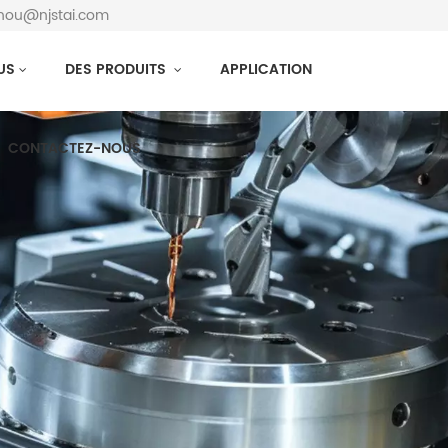
zhou@njstai.com
US
DES PRODUITS
APPLICATION
CONTACTEZ-NOUS