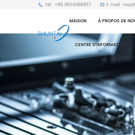
Tél : +86 18014488857
E-mail : rosy
MAISON
À PROPOS DE NO
CENTRE D'INFORMATION