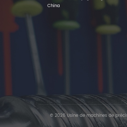
China
© 2026 Usine de machines de précisi