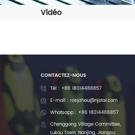
Vidéo
CONTACTEZ-NOUS
Tél :
+86 18014488857
E-mail : rosyzhou@njstai.com
Whatsapp : +86 18014488857
Chenggong Village Committee,
Lukou Town, Nanjing, Jiangsu,