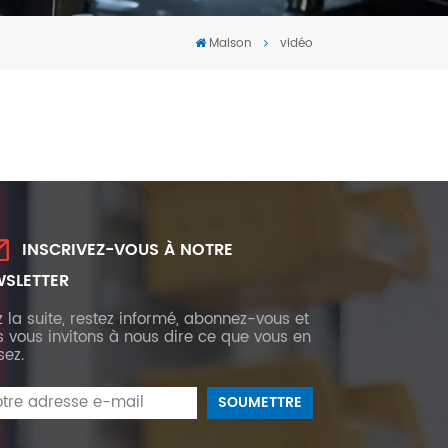
Tiếng Việt
Maison
vidéo
português
INSCRIVEZ-VOUS À NOTRE
SLETTER
z la suite, restez informé, abonnez-vous et
 vous invitons à nous dire ce que vous en
sez.