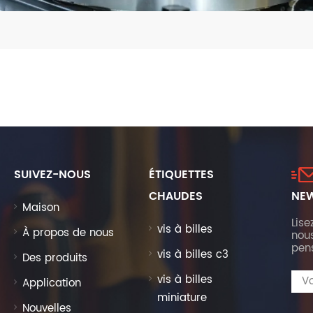
SUIVEZ-NOUS
ÉTIQUETTES
CHAUDES
NEW
Maison
Lise
vis à billes
À propos de nous
nous
pen
vis à billes c3
Des produits
vis à billes
Application
miniature
Nouvelles